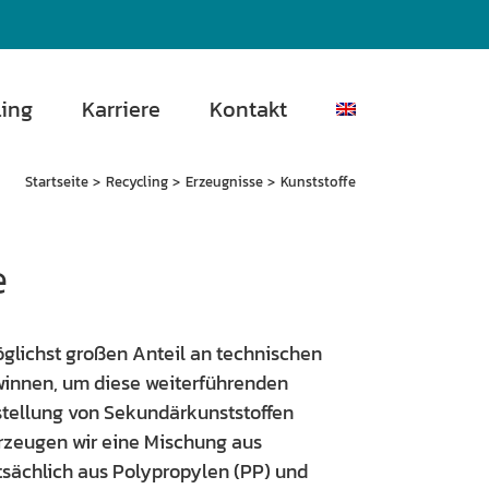
ling
Karriere
Kontakt
Startseite
Recycling
Erzeugnisse
Kunststoffe
e
glichst großen Anteil an technischen
winnen, um diese weiterführenden
tellung von Sekundärkunststoffen
erzeugen wir eine Mischung aus
tsächlich aus Polypropylen (PP) und