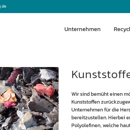
g.de
Unternehmen
Recyc
Kunststoff
Wir sind bemüht einen mö
Kunststoffen zurückzuge
Unternehmen für die Hers
bereitzustellen. Hierbei 
Polyolefinen, welche hau