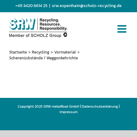
Zum
+49 3420 6614 25
|
srw.espenhain@scholz-recycling.de
Inhalt
springen
Startseite
Recycling
Vormaterial
Scherenückstände / Waggonkehrichte
Copyright 2025 SRW metalfloat GmbH |
Datenschutzerklärung
|
Impressum